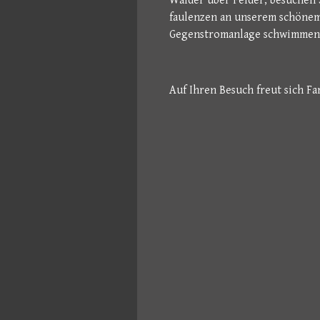
Wälder über Felder, besuchen 
faulenzen an unserem schönem 
Gegenstromanlage schwimmen ,
Auf Ihren Besuch freut sich Fa