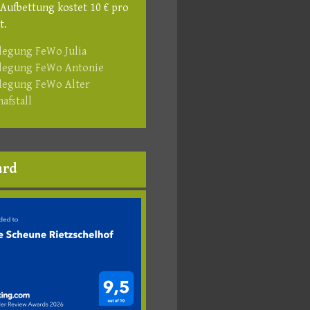
 Aufbettung kostet 10 € pro
t.
legung FeWo Julia
legung FeWo Antonie
legung FeWo Alter
hafstall
ard