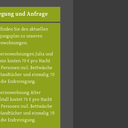
egung und Anfrage
 finden Sie den aktuellen
gungsplan zu unseren
enwohnungen.
Ferienwohnungen Julia und
nie kosten 70 € pro Nacht
2 Personen incl. Bettwäsche
Handtücher und einmalig 70
r die Endreinigung.
Ferienwohnung Alter
stall kostet 75 € pro Nacht
2 Personen incl. Bettwäsche
Handtücher und einmalig 70
r die Endreinigung.