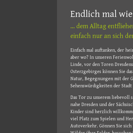
Endlich mal wie
... dem Alltag entflieh
einfach nur an sich de
Einfach mal auftanken, der h
aber wo? In unseren Ferienwo
Linde, vor den Toren Dresdens
Osterzgebirges können Sie das
Natur, Begegnungen mit der Ge
Sehenswürdigkeiten der Stadt D
Das Tor zu unserem liebevoll
nahe Dresden und der Sächsisch
Kinder sind herzlich willkomm
viel Platz zum Spielen und H
Autoverkehr. Gönnen Sie sich 